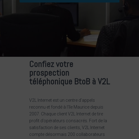
Confiez votre
prospection
téléphonique BtoB à V2L
V2L Internet est un centre d’appels
reconnu et fondé à l’île Maurice depuis
2007. Chaque client V2L Internet de tire
profit d’opérateurs consacrés. Fort de la
satisfaction de ses clients, V2L Internet
compte désormais 200 collaborateurs